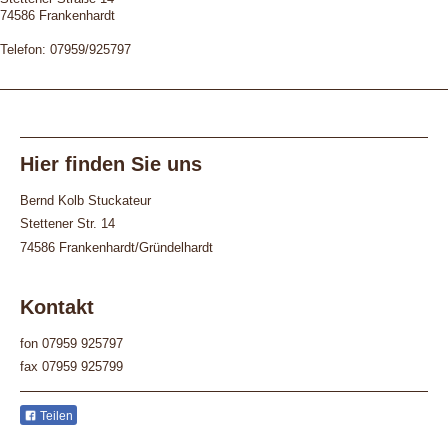
74586 Frankenhardt
Telefon: 07959/925797
Hier finden Sie uns
Bernd Kolb Stuckateur
Stettener Str. 14
74586 Frankenhardt/Gründelhardt
Kontakt
fon 07959 925797
fax 07959 925799
Teilen