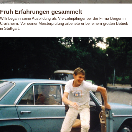
Früh Erfahrungen gesammelt
Willi begann seine Ausbildung als Vierzehnjähriger bei der Firma Berger in
Crailsheim. Vor seiner Meisterprüfung arbeitete er bei einem großen Betrieb
in Stuttgart.