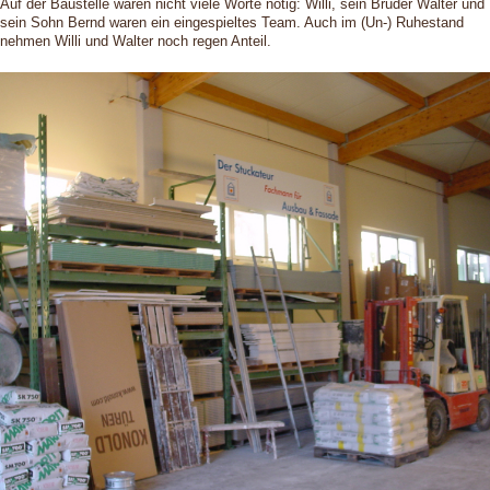
Auf der Baustelle waren nicht viele Worte nötig: Willi, sein Bruder Walter und
sein Sohn Bernd waren ein eingespieltes Team. Auch im (Un-) Ruhestand
nehmen Willi und Walter noch regen Anteil.