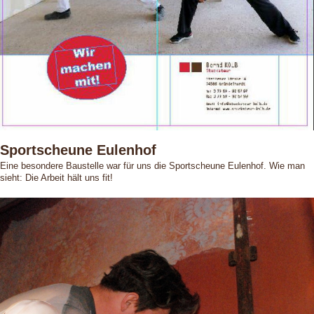
Sportscheune Eulenhof
Eine besondere Baustelle war für uns die Sportscheune Eulenhof. Wie man
sieht: Die Arbeit hält uns fit!