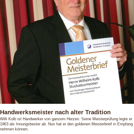
Handwerksmeister nach alter Tradition
Willi Kolb ist Handwerker von ganzem Herzen. Seine Meisterprüfung legte er
1963 als Innungsbester ab. Nun hat er den goldenen Meisterbrief in Empfang
nehmen können.