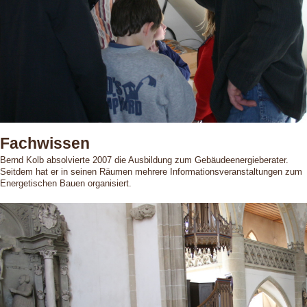
Fachwissen
Bernd Kolb absolvierte 2007 die Ausbildung zum Gebäudeenergieberater.
Seitdem hat er in seinen Räumen mehrere Informationsveranstaltungen zum
Energetischen Bauen organisiert.